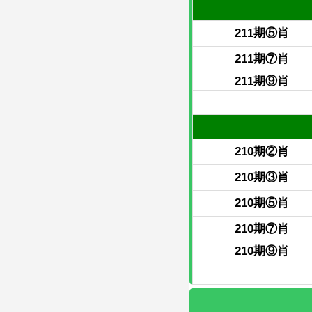
211期⑤肖
211期⑦肖
211期⑨肖
210期②肖
210期③肖
210期⑤肖
210期⑦肖
210期⑨肖