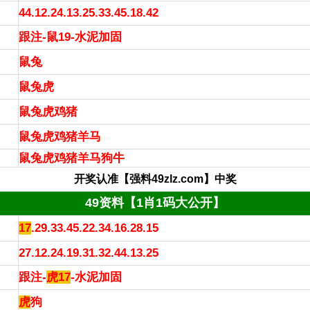
44.12.
24.13.25.33.45.18.42
跟注-鼠19-水泥加固
鼠兔
鼠兔虎
鼠兔虎鸡猪
鼠兔虎鸡猪羊马
鼠兔虎鸡猪羊马狗牛
开奖认准【强料49zlz.com】中奖
49资料【1肖1码大公开】
17
.29.33.45.22.34.16.28.15
27.12.24.19.31.32.44.13.25
跟注-
虎17
-水泥加固
虎
狗