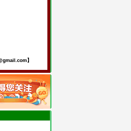
mail.com】