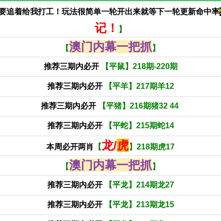
都要追着给我打工！玩法很简单一轮开出来就等下一轮更新命中率
记！
】
澳门内幕一把抓
【
】
推荐三期内必开
【平鼠】218期
-
220期
推荐三期内必开
【平羊】217期羊12
推荐三期内必开
【平猪】216期猪32 44
推荐三期内必开
【平蛇】215期蛇14
龙/
虎
本周必开两肖
【
】2
18期虎17
澳门内幕一把抓
【
】
推荐三期内必开
【平
龙
】
214期龙27
推荐三期内必开
【平
龙
】
213期龙15