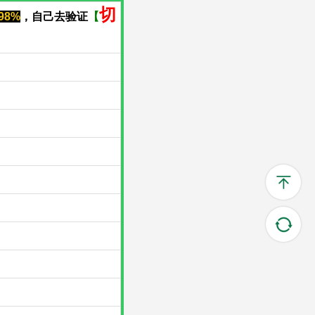
切
98%
，自己去验证
【